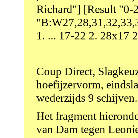
Richard"] [Result "0
"B:W27,28,31,32,33,3
1. ... 17-22 2. 28x17
Coup Direct, Slagkeuz
hoefijzervorm, einds
wederzijds 9 schijven.
Het fragment hieronder
van Dam tegen Leonie