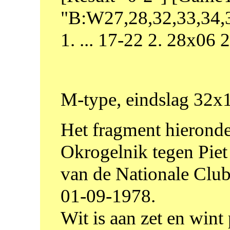
"B:W27,28,32,33,34,3
1. ... 17-22 2. 28x06
M-type, eindslag 32x1
Het fragment hieronder
Okrogelnik tegen Piet
van de Nationale Club
01-09-1978.
Wit is aan zet en wint 