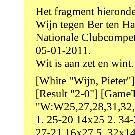
Het fragment hieronder 
Wijn tegen Ber ten Ha
Nationale Clubcompet
05-01-2011.
Wit is aan zet en wint.
[White "Wijn, Pieter"]
[Result "2-0"] [Game
"W:W25,27,28,31,32,3
1. 25-20 14x25 2. 34
27-21 16x27 5. 32x1