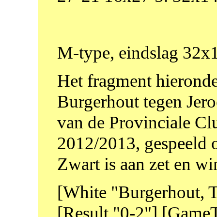
M-type, eindslag 32x1
Het fragment hieronder
Burgerhout tegen Jero
van de Provinciale C
2012/2013, gespeeld 
Zwart is aan zet en win
[White "Burgerhout, T
[Result "0-2"] [Game