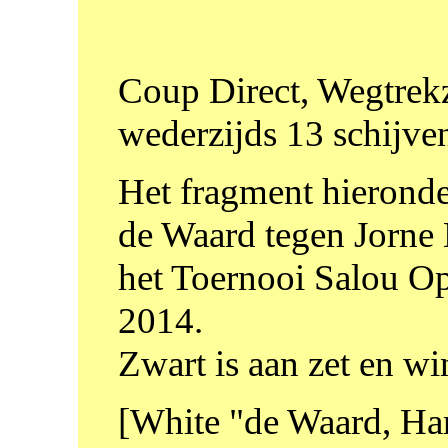
Coup Direct, Wegtrekze
wederzijds 13 schijve
Het fragment hieronder
de Waard tegen Jorne 
het Toernooi Salou O
2014.
Zwart is aan zet en wi
[White "de Waard, Har