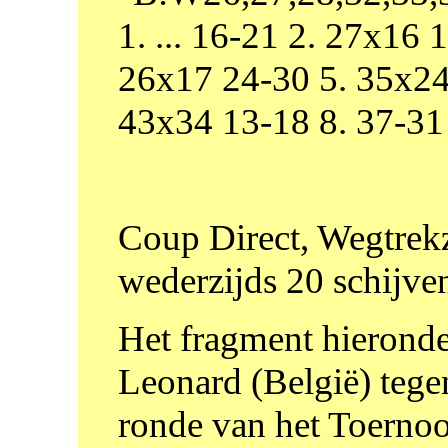
1. ... 16-21 2. 27x16
26x17 24-30 5. 35x24
43x34 13-18 8. 37-31
Coup Direct, Wegtrekze
wederzijds 20 schijve
Het fragment hieronder
Leonard (België) tegen
ronde van het Toern