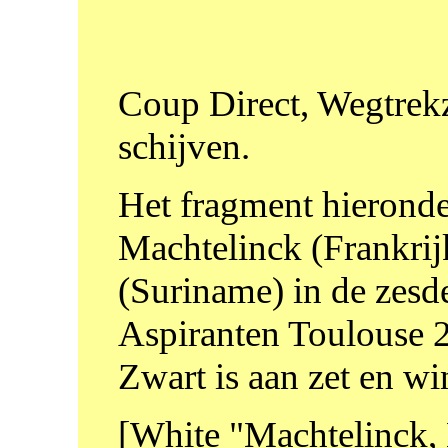
Coup Direct, Wegtrekz
schijven.
Het fragment hieronder
Machtelinck (Frankrij
(Suriname) in de zes
Aspiranten Toulouse 
Zwart is aan zet en wi
[White "Machtelinck,