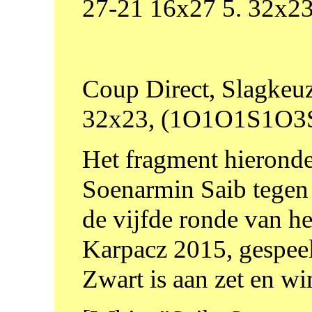
27-21 16x27 5. 32x2
Coup Direct, Slagkeuz
32x23, (1O1O1S1O3Sb)
Het fragment hieronder
Soenarmin Saib tegen 
de vijfde ronde van h
Karpacz 2015, gespee
Zwart is aan zet en wi