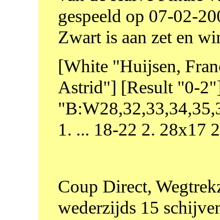
gespeeld op 07-02-20
Zwart is aan zet en win
[White "Huijsen, Franc
Astrid"] [Result "0-
"B:W28,32,33,34,35,3
1. ... 18-22 2. 28x17
Coup Direct, Wegtrekz
wederzijds 15 schijve