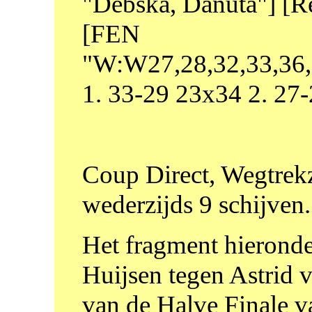
"Debska, Danuta"] [R
[FEN
"W:W27,28,32,33,36,3
1. 33-29 23x34 2. 27
Coup Direct, Wegtrekz
wederzijds 9 schijven.
Het fragment hieronder
Huijsen tegen Astrid v
van de Halve Finale 