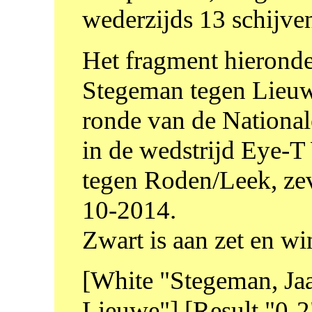
wederzijds 13 schijve
Het fragment hieronder
Stegeman tegen Lieuw
ronde van de Nationa
in de wedstrijd Eye
tegen Roden/Leek, ze
10-2014.
Zwart is aan zet en win
[White "Stegeman, Ja
Lieuwe"] [Result "0-