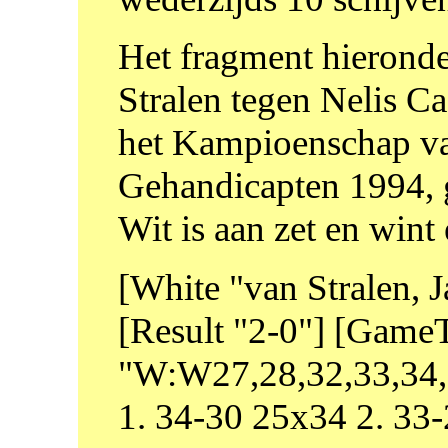
Het fragment hieronder
Stralen tegen Nelis C
het Kampioenschap va
Gehandicapten 1994, 
Wit is aan zet en wint 
[White "van Stralen, J
[Result "2-0"] [Game
"W:W27,28,32,33,34,3
1. 34-30 25x34 2. 33