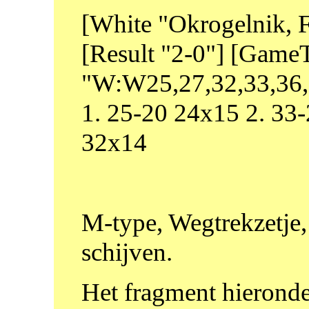
[White "Okrogelnik, F
[Result "2-0"] [Game
"W:W25,27,32,33,36,3
1. 25-20 24x15 2. 33
32x14
M-type, Wegtrekzetje,
schijven.
Het fragment hieronder