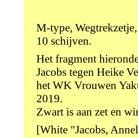
M-type, Wegtrekzetje,
10 schijven.
Het fragment hieronder
Jacobs tegen Heike Ve
het WK Vrouwen Yaku
2019.
Zwart is aan zet en win
[White "Jacobs, Annel