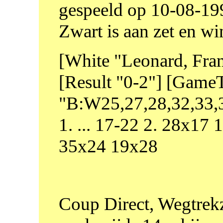
gespeeld op 10-08-19
Zwart is aan zet en wi
[White "Leonard, Fran
[Result "0-2"] [Game
"B:W25,27,28,32,33,3
1. ... 17-22 2. 28x17
35x24 19x28
Coup Direct, Wegtrekze