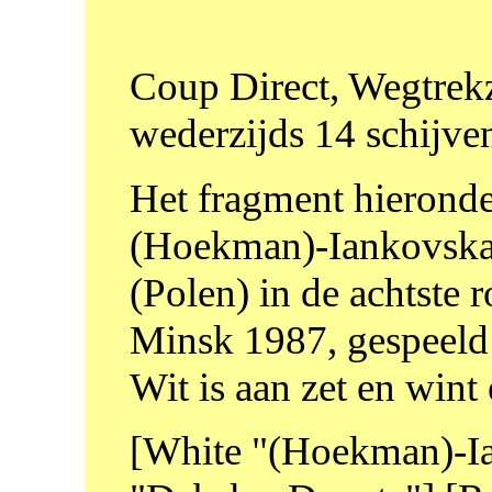
Coup Direct, Wegtrekz
wederzijds 14 schijve
Het fragment hieronder
(Hoekman)-Iankovska
(Polen) in de achtst
Minsk 1987, gespeeld
Wit is aan zet en wint 
[White "(Hoekman)-Ia