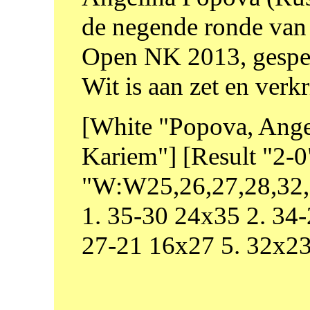
de negende ronde van
Open NK 2013, gespe
Wit is aan zet en verk
[White "Popova, Ange
Kariem"] [Result "2-
"W:W25,26,27,28,32,3
1. 35-30 24x35 2. 34
27-21 16x27 5. 32x2