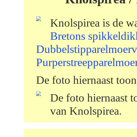
Knolspirea is de w
Bretons spikkeldi
Dubbelstipparelmoerv
Purperstreepparelmoe
De foto hiernaast too
De foto hiernaast t
van Knolspirea.