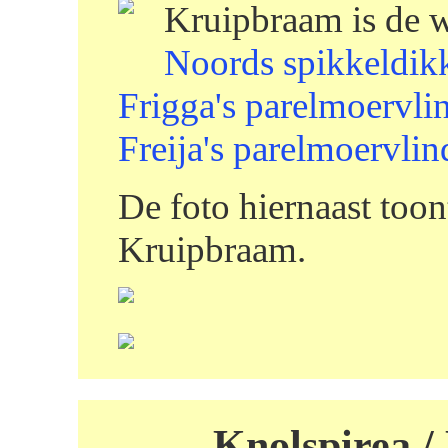
Kruipbraam is de w
Noords spikkeldik
Frigga's parelmoervli
Freija's parelmoervlin
De foto hiernaast toon
Kruipbraam.
Knolspirea / 