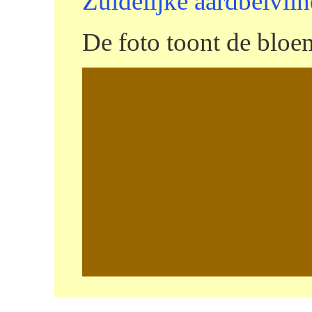
Zuidelijke aardbeivlin
De foto toont de bloe