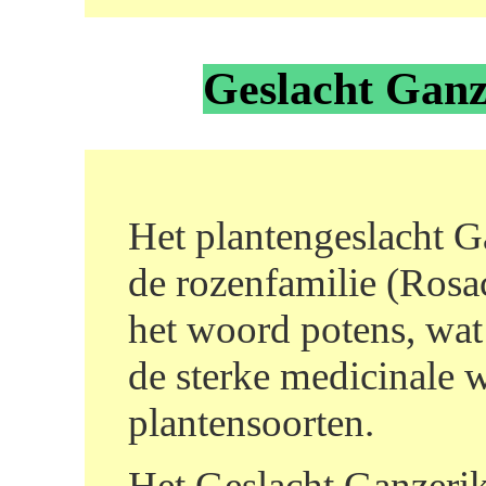
Geslacht Ganze
Het plantengeslacht Ga
de rozenfamilie (Rosac
het woord potens, wat
de sterke medicinale 
plantensoorten.
Het Geslacht Ganzerik