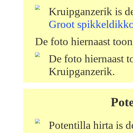
Kruipganzerik is d
Groot spikkeldikk
De foto hiernaast too
De foto hiernaast t
Kruipganzerik.
Pote
Potentilla hirta is