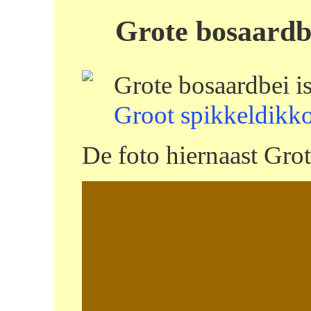
Grote bosaardb
Grote bosaardbei i
Groot spikkeldikk
De foto hiernaast Grot