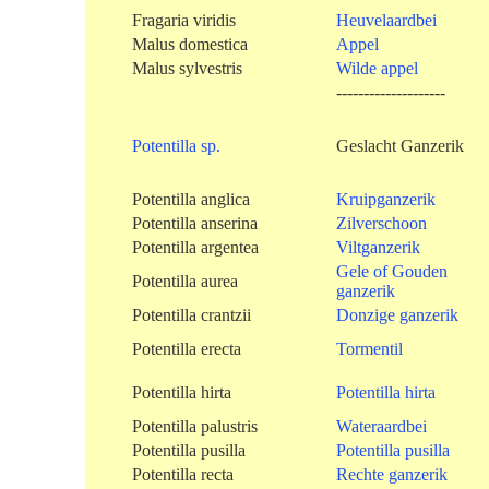
Fragaria viridis
Heuvelaardbei
Malus domestica
Appel
Malus sylvestris
Wilde appel
--------------------
Potentilla sp.
Geslacht Ganzerik
Potentilla anglica
Kruipganzerik
Potentilla anserina
Zilverschoon
Potentilla argentea
Viltganzerik
Gele of Gouden
Potentilla aurea
ganzerik
Potentilla crantzii
Donzige ganzerik
Potentilla erecta
Tormentil
Potentilla hirta
Potentilla hirta
Potentilla palustris
Wateraardbei
Potentilla pusilla
Potentilla pusilla
Potentilla recta
Rechte ganzerik