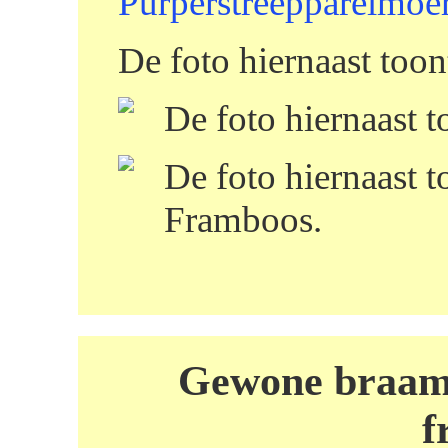
Purperstreepparelmoe
De foto hiernaast too
De foto hiernaast 
De foto hiernaast 
Framboos.
Gewone braam 
f