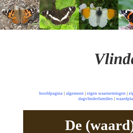
Vlind
hoofdpagina
|
algemeen
|
eigen waarnemingen
|
ei
dagvlinderfamilies
|
waardpla
De (waard)