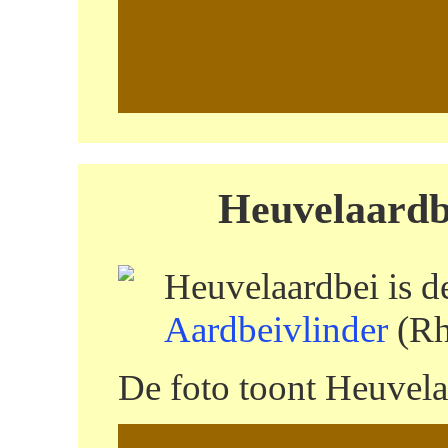
Heuvelaardbe
Heuvelaardbei is d
Aardbeivlinder
(Rh
De foto toont Heuvela