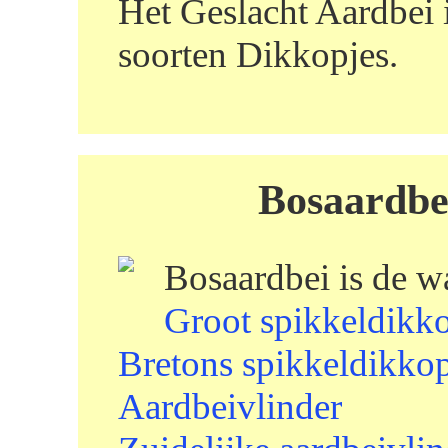
Het Geslacht Aardbei 
soorten Dikkopjes.
Bosaardbei
Bosaardbei is de w
Groot spikkeldikk
Bretons spikkeldikko
Aardbeivlinder