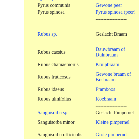
Pyrus communis
Gewone peer
Pyrus spinosa
Pyrus spinosa (peer)
--------------------
Rubus sp.
Geslacht Braam
Dauwbraam of
Rubus caesius
Duinbraam
Rubus chamaemorus
Kruipbraam
Gewone braam of
Rubus fruticosus
Bosbraam
Rubus idaeus
Framboos
Rubus ulmifolius
Koebraam
--------------------
Sanguisorba sp.
Geslacht Pimpernel
Sanguisorba minor
Kleine pimpernel
Sanguisorba officinalis
Grote pimpernel