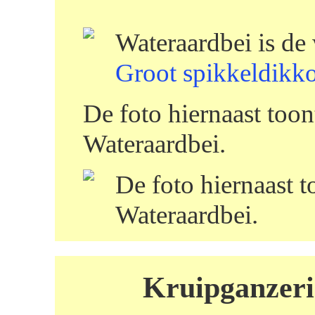
Wateraardbei is de
Groot spikkeldikk
De foto hiernaast too
Wateraardbei.
De foto hiernaast t
Wateraardbei.
Kruipganzerik