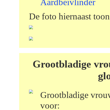
Aardbeivlinder
De foto hiernaast too
Grootbladige vro
gl
Grootbladige vrou
voor: