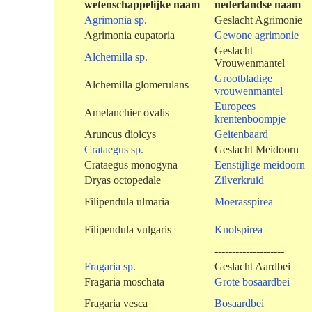
wetenschappelijke naam
nederlandse naam
Agrimonia sp.
Geslacht Agrimonie
Agrimonia eupatoria
Gewone agrimonie
Geslacht
Alchemilla sp.
Vrouwenmantel
Grootbladige
Alchemilla glomerulans
vrouwenmantel
Europees
Amelanchier ovalis
krentenboompje
Aruncus dioicys
Geitenbaard
Crataegus sp.
Geslacht Meidoorn
Crataegus monogyna
Eenstijlige meidoorn
Dryas octopedale
Zilverkruid
Filipendula ulmaria
Moerasspirea
Filipendula vulgaris
Knolspirea
--------------------
Fragaria sp.
Geslacht Aardbei
Fragaria moschata
Grote bosaardbei
Fragaria vesca
Bosaardbei