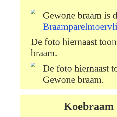
Gewone braam is d
Braamparelmoervl
De foto hiernaast to
braam.
De foto hiernaast t
Gewone braam.
Koebraam /