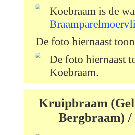
Koebraam is de wa
Braamparelmoervl
De foto hiernaast too
De foto hiernaast t
Koebraam.
Kruipbraam (Gel
Bergbraam) /