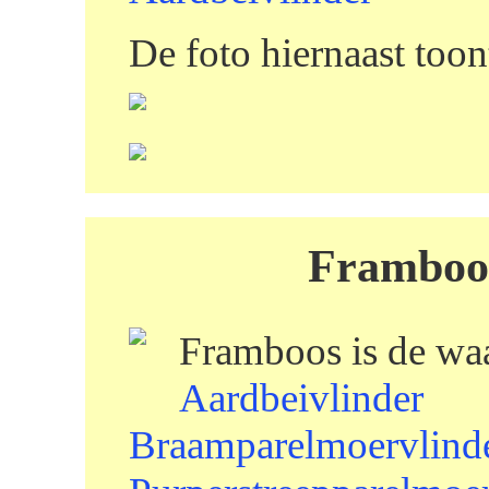
De foto hiernaast too
Framboos
Framboos is de waa
Aardbeivlinder
Braamparelmoervlind