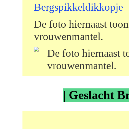
Bergspikkeldikkopje
De foto hiernaast too
vrouwenmantel.
De foto hiernaast 
vrouwenmantel.
| Geslacht B