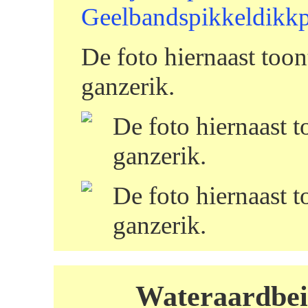
Geelbandspikkeldikk
De foto hiernaast too
ganzerik.
De foto hiernaast t
ganzerik.
De foto hiernaast t
ganzerik.
Wateraardbei /