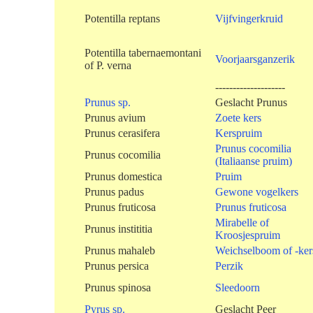
Potentilla reptans
Vijfvingerkruid
Potentilla tabernaemontani
Voorjaarsganzerik
of P. verna
--------------------
Prunus sp.
Geslacht Prunus
Prunus avium
Zoete kers
Prunus cerasifera
Kerspruim
Prunus cocomilia
Prunus cocomilia
(Italiaanse pruim)
Prunus domestica
Pruim
Prunus padus
Gewone vogelkers
Prunus fruticosa
Prunus fruticosa
Mirabelle of
Prunus instititia
Kroosjespruim
Prunus mahaleb
Weichselboom of -ker
Prunus persica
Perzik
Prunus spinosa
Sleedoorn
Pyrus sp.
Geslacht Peer