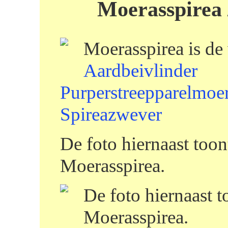
Moerasspirea 
Moerasspirea is de
Aardbeivlinder
Purperstreepparelmoe
Spireazwever
De foto hiernaast too
Moerasspirea.
De foto hiernaast t
Moerasspirea.