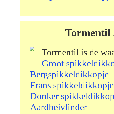
Tormentil 
Tormentil is de wa
Groot spikkeldikk
Bergspikkeldikkopje
Frans spikkeldikkopje
Donker spikkeldikkop
Aardbeivlinder