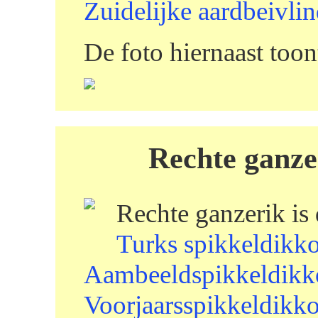
Zuidelijke aardbeivlin
De foto hiernaast toon
Rechte ganzer
Rechte ganzerik is
Turks spikkeldikk
Aambeeldspikkeldikk
Voorjaarsspikkeldikk