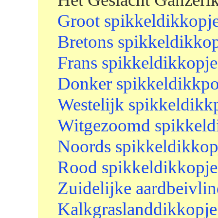
Groot spikkeldikkopj
Bretons spikkeldikko
Frans spikkeldikkopje
Donker spikkeldikkpo
Westelijk spikkeldikk
Witgezoomd spikkeld
Noords spikkeldikkop
Rood spikkeldikkopje
Zuidelijke aardbeivlin
Kalkgraslanddikkopje